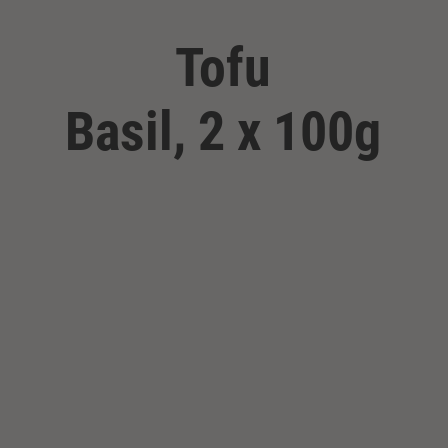
Tofu
Basil, 2 x 100g