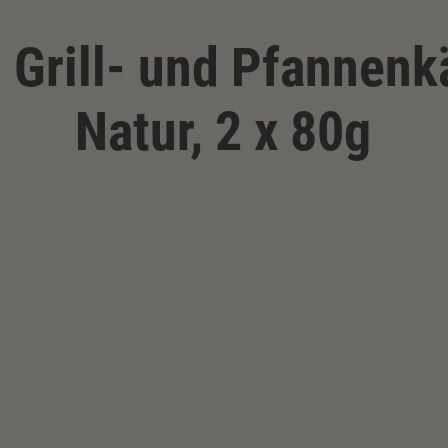
 Grill- und Pfannenk
Natur, 2 x 80g