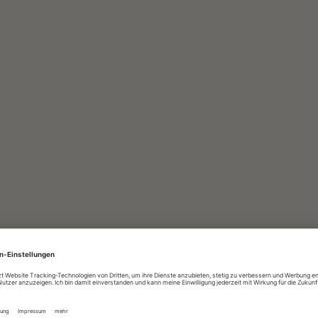
*PFLICHTFELD