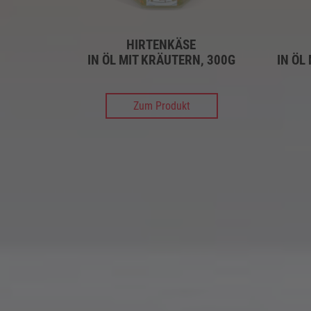
HIRTENKÄSE
IN ÖL MIT KRÄUTERN, 300G
IN ÖL
Zum Produkt