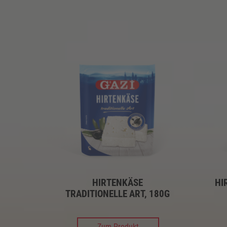
HIRTENKÄSE
HI
TRADITIONELLE ART, 180G