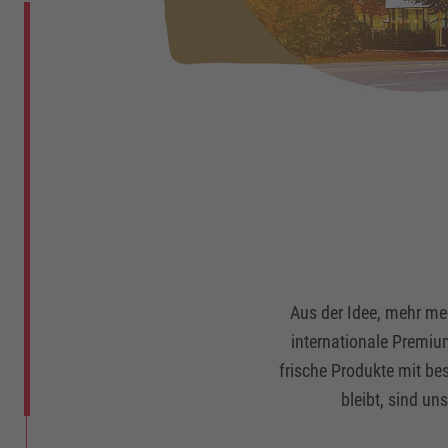
Aus der Idee, mehr med
internationale Premiu
frische Produkte mit be
bleibt, sind un