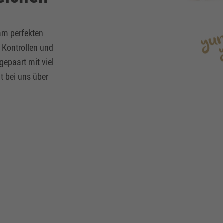
 am perfekten
 Kontrollen und
epaart mit viel
t bei uns über