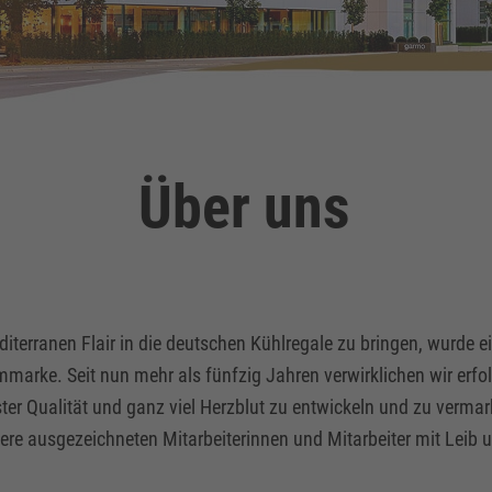
Über uns
iterranen Flair in die deutschen Kühlregale zu bringen, wurde ei
mmarke. Seit nun mehr als fünfzig Jahren verwirklichen wir erfo
ster Qualität und ganz viel Herzblut zu entwickeln und zu verma
sere ausgezeichneten Mitarbeiterinnen und Mitarbeiter mit Leib 