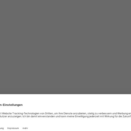
*PFLICHTFELD