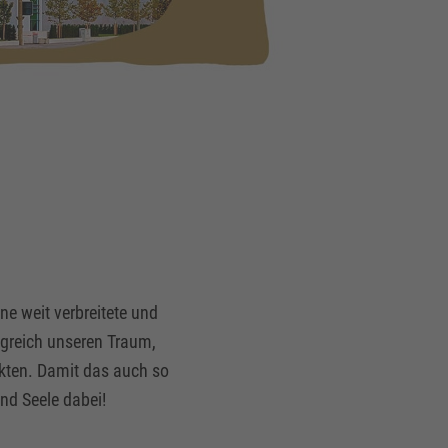
ne weit verbreitete und
lgreich unseren Traum,
rkten. Damit das auch so
und Seele dabei!