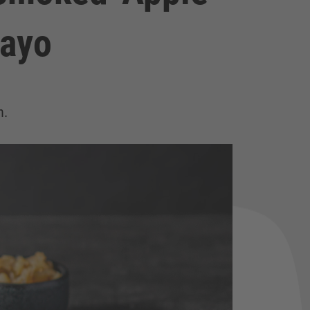
Mayo
n.