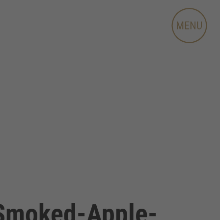
 Smoked-Apple-