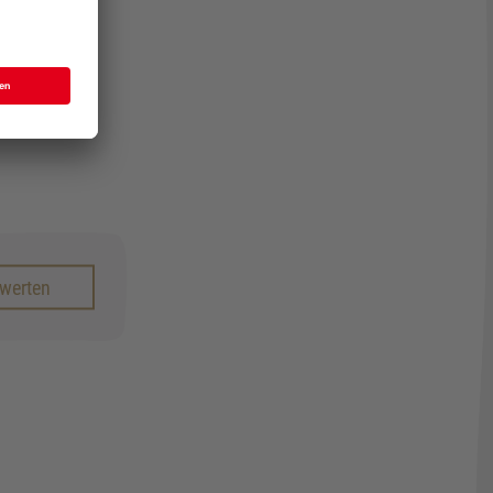
ewerten