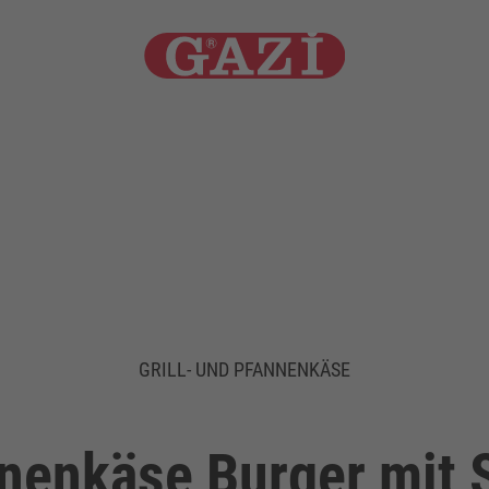
GRILL- UND PFANNENKÄSE
annenkäse Burger mit