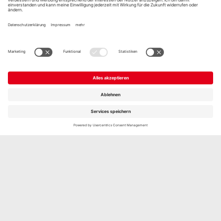
Unsere Produkte
im Rezept