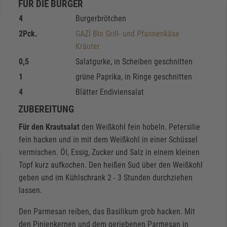
FÜR DIE BURGER
4
Burgerbrötchen
2
Pck.
GAZİ Bio Grill- und Pfannenkäse
Kräuter
0,5
Salatgurke, in Scheiben geschnitten
1
grüne Paprika, in Ringe geschnitten
4
Blätter Endiviensalat
ZUBEREITUNG
Für den Krautsalat
den Weißkohl fein hobeln. Petersilie
fein hacken und in mit dem Weißkohl in einer Schüssel
vermischen. Öl, Essig, Zucker und Salz in einem kleinen
Topf kurz aufkochen. Den heißen Sud über den Weißkohl
geben und im Kühlschrank 2 - 3 Stunden durchziehen
lassen.
Den Parmesan reiben, das Basilikum grob hacken. Mit
den Pinienkernen und dem geriebenen Parmesan in