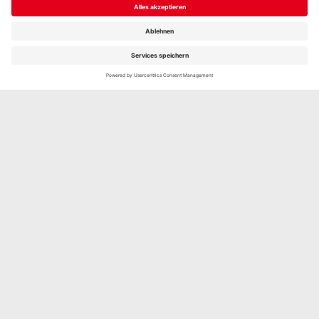
Unsere Produkte
im Rezept