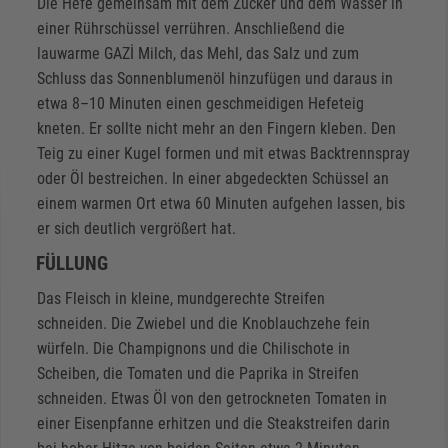
Die Hefe gemeinsam mit dem Zucker und dem Wasser in
einer Rührschüssel verrühren. Anschließend die
lauwarme GAZİ Milch, das Mehl, das Salz und zum
Schluss das Sonnenblumenöl hinzufügen und daraus in
etwa 8–10 Minuten einen geschmeidigen Hefeteig
kneten. Er sollte nicht mehr an den Fingern kleben. Den
Teig zu einer Kugel formen und mit etwas Backtrennspray
oder Öl bestreichen. In einer abgedeckten Schüssel an
einem warmen Ort etwa 60 Minuten aufgehen lassen, bis
er sich deutlich vergrößert hat.
FÜLLUNG
Das Fleisch in kleine, mundgerechte Streifen
schneiden. Die Zwiebel und die Knoblauchzehe fein
würfeln. Die Champignons und die Chilischote in
Scheiben, die Tomaten und die Paprika in Streifen
schneiden. Etwas Öl von den getrockneten Tomaten in
einer Eisenpfanne erhitzen und die Steakstreifen darin