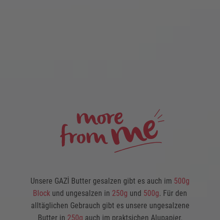
Unsere GAZİ Butter gesalzen gibt es auch im
500g
Block
und ungesalzen in
250g
und
500g
. Für den
alltäglichen Gebrauch gibt es unsere ungesalzene
Butter in
250g
auch im praktsichen Alupapier.