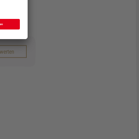
ewerten