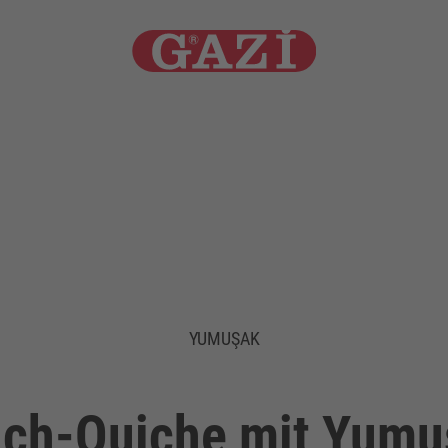
YUMUŞAK
ch-Quiche mit Yumu