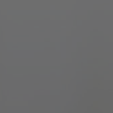
NOCH FRAGEN OFFEN
RNE HELFEN WIR WEIT