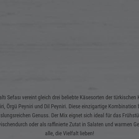
ltı Sefası vereint gleich drei beliebte Käsesorten der türkischen 
ri, Örgü Peyniri und Dil Peyniri. Diese einzigartige Kombination 
lungsreichen Genuss. Der Mix eignet sich ideal für das Frühst
schendurch oder als raffinierte Zutat in Salaten und warmen Ge
alle, die Vielfalt lieben!