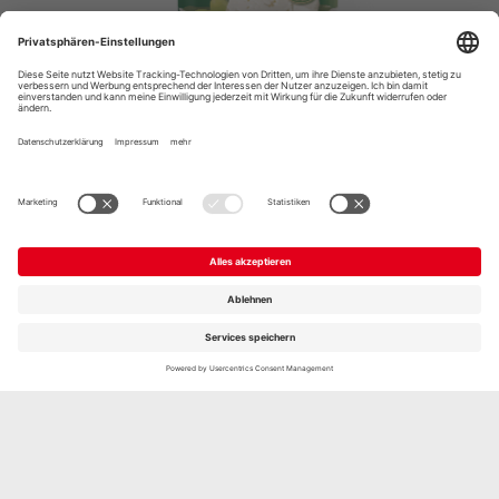
SCHAFKÄSE
TRADITIONELLE ART, 150G
Jetzt entdecken