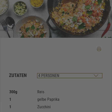
ZUTATEN
300
g
Reis
1
gelbe Paprika
1
Zucchini