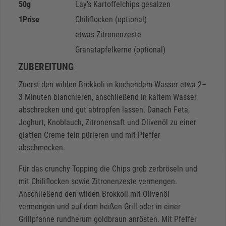
50
g
Lay's Kartoffelchips gesalzen
1
Prise
Chiliflocken (optional)
etwas Zitronenzeste
Granatapfelkerne (optional)
ZUBEREITUNG
Zuerst den wilden Brokkoli in kochendem Wasser etwa 2–
3 Minuten blanchieren, anschließend in kaltem Wasser
abschrecken und gut abtropfen lassen. Danach Feta,
Joghurt, Knoblauch, Zitronensaft und Olivenöl zu einer
glatten Creme fein pürieren und mit Pfeffer
abschmecken.
Für das crunchy Topping die Chips grob zerbröseln und
mit Chiliflocken sowie Zitronenzeste vermengen.
Anschließend den wilden Brokkoli mit Olivenöl
vermengen und auf dem heißen Grill oder in einer
Grillpfanne rundherum goldbraun anrösten. Mit Pfeffer