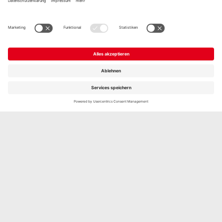
FETA
TRADITIONELLE ART, 150G
Jetzt entdecken