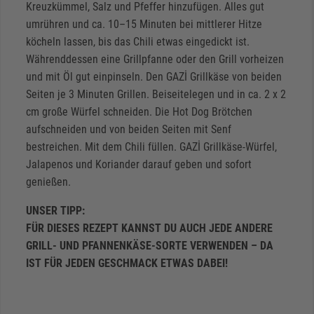
Kreuzkümmel, Salz und Pfeffer hinzufügen. Alles gut
umrühren und ca. 10–15 Minuten bei mittlerer Hitze
köcheln lassen, bis das Chili etwas eingedickt ist.
Währenddessen eine Grillpfanne oder den Grill vorheizen
und mit Öl gut einpinseln. Den GAZİ Grillkäse von beiden
Seiten je 3 Minuten Grillen. Beiseitelegen und in ca. 2 x 2
cm große Würfel schneiden. Die Hot Dog Brötchen
aufschneiden und von beiden Seiten mit Senf
bestreichen. Mit dem Chili füllen. GAZİ Grillkäse-Würfel,
Jalapenos und Koriander darauf geben und sofort
genießen.
UNSER TIPP:
FÜR DIESES REZEPT KANNST DU AUCH JEDE ANDERE
GRILL- UND PFANNENKÄSE-SORTE VERWENDEN – DA
IST FÜR JEDEN GESCHMACK ETWAS DABEI!