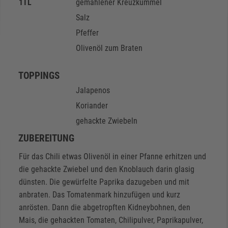
1
TL
gemahlener Kreuzkümmel
Salz
Pfeffer
Olivenöl zum Braten
TOPPINGS
Jalapenos
Koriander
gehackte Zwiebeln
ZUBEREITUNG
Für das Chili etwas Olivenöl in einer Pfanne erhitzen und
die gehackte Zwiebel und den Knoblauch darin glasig
dünsten. Die gewürfelte Paprika dazugeben und mit
anbraten. Das Tomatenmark hinzufügen und kurz
anrösten. Dann die abgetropften Kidneybohnen, den
Mais, die gehackten Tomaten, Chilipulver, Paprikapulver,