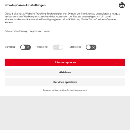
Unsere Produkte
im Rezept