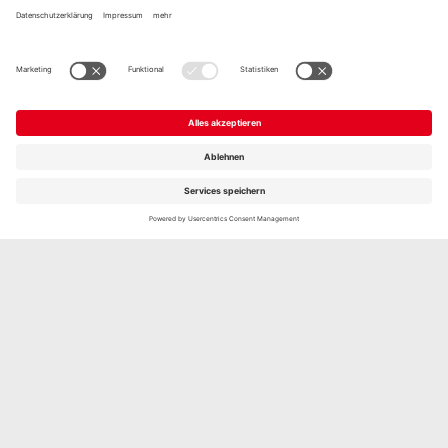
BIO GRILL- UND PFANNENKÄSE