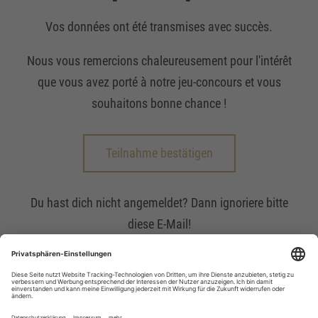
Vos données ont été transmises avec succès.
Nous vous remercions chaleureusement pour l'intérêt
que vous avez porté à notre jeu-concours et vous
souhaitons bonne chance !
Teilnahme bestätigen
Du hast dich nicht angemeldet? Dann ignoriere bitte
diese E-Mail!