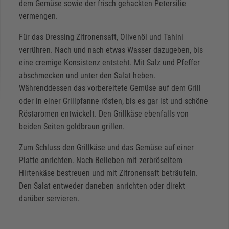
dem Gemüse sowie der frisch gehackten Petersilie
vermengen.
Für das Dressing Zitronensaft, Olivenöl und Tahini
verrühren. Nach und nach etwas Wasser dazugeben, bis
eine cremige Konsistenz entsteht. Mit Salz und Pfeffer
abschmecken und unter den Salat heben.
Währenddessen das vorbereitete Gemüse auf dem Grill
oder in einer Grillpfanne rösten, bis es gar ist und schöne
Röstaromen entwickelt. Den Grillkäse ebenfalls von
beiden Seiten goldbraun grillen.
Zum Schluss den Grillkäse und das Gemüse auf einer
Platte anrichten. Nach Belieben mit zerbröseltem
Hirtenkäse bestreuen und mit Zitronensaft beträufeln.
Den Salat entweder daneben anrichten oder direkt
darüber servieren.