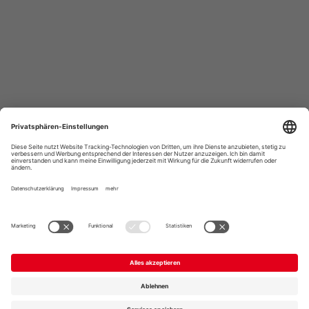
KÄSE-DUO