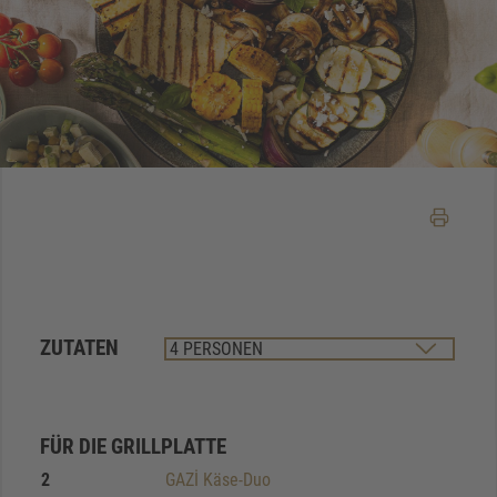
ZUTATEN
FÜR DIE GRILLPLATTE
2
GAZİ Käse-Duo