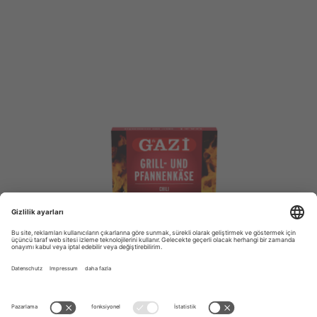
GRILL- UND PFANNENKÄSE