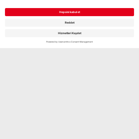
CHILI, 2 X 100G
Şimdi keşfedin