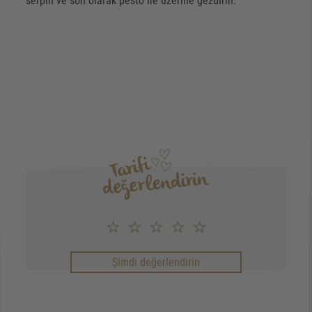
serpin ve son olarak pesto ile üzerine gezdirin.
Şimdi değerlendirin