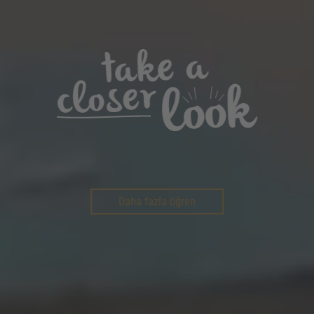
Daha fazla öğren