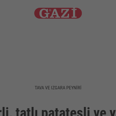
TAVA VE IZGARA PEYNIRI
li, tatlı patatesli v