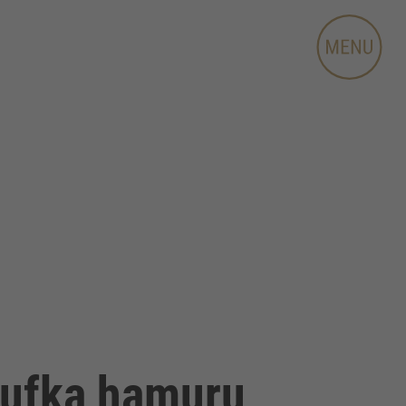
e yufka hamuru