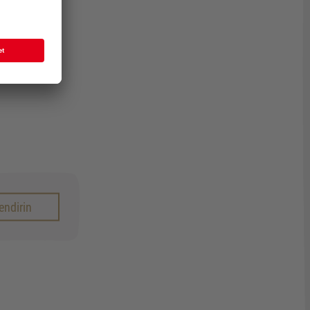
endirin