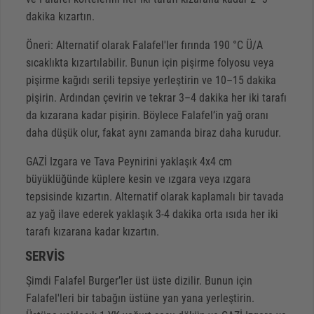
dakika kızartın.
Öneri: Alternatif olarak Falafel'ler fırında 190 °C Ü/A
sıcaklıkta kızartılabilir. Bunun için pişirme folyosu veya
pişirme kağıdı serili tepsiye yerleştirin ve 10–15 dakika
pişirin. Ardından çevirin ve tekrar 3–4 dakika her iki tarafı
da kızarana kadar pişirin. Böylece Falafel’in yağ oranı
daha düşük olur, fakat aynı zamanda biraz daha kurudur.
GAZİ Izgara ve Tava Peynirini yaklaşık 4x4 cm
büyüklüğünde küplere kesin ve ızgara veya ızgara
tepsisinde kızartın. Alternatif olarak kaplamalı bir tavada
az yağ ilave ederek yaklaşık 3-4 dakika orta ısıda her iki
tarafı kızarana kadar kızartın.
SERVIS
Şimdi Falafel Burger’ler üst üste dizilir. Bunun için
Falafel'leri bir tabağın üstüne yan yana yerleştirin.