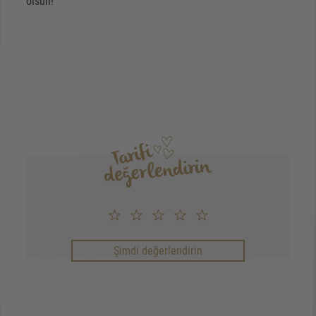
olsun!
Şimdi değerlendirin