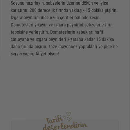
Sosunu hazırlayın, sebzelerin üzerine dökün ve iyice
karıştırın. 200 derecelik fırında yaklaşık 15 dakika pişirin.
Izgara peynirini ince uzun şeritler halinde kesin.
Domatesleri yıkayın ve ızgara peynirini sebzelerle fırın
tepsisine yerleştirin. Domateslerin kabukları hafif
çatlayana ve ızgara peynirleri kızarana kadar 15 dakika
daha fırında pişirin. Taze maydanoz yaprakları ve pide ile
servis yapın. Afiyet olsun!