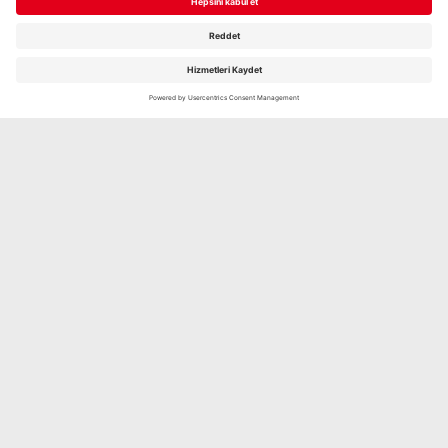
Şimdi keşfedin