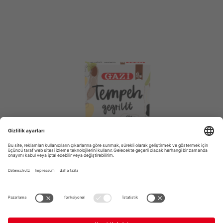
TEMPEH
GEGRILLT, 4 X 50G