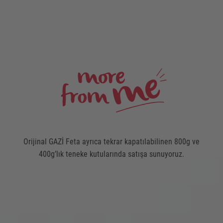
Orijinal GAZİ Feta ayrıca tekrar kapatılabilinen 800g ve
400g’lık teneke kutularında satışa sunuyoruz.