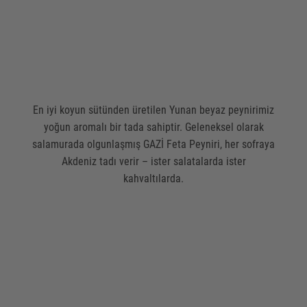
En iyi koyun sütünden üretilen Yunan beyaz peynirimiz
yoğun aromalı bir tada sahiptir. Geleneksel olarak
salamurada olgunlaşmış GAZİ Feta Peyniri, her sofraya
Akdeniz tadı verir – ister salatalarda ister
kahvaltılarda.